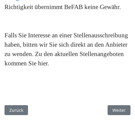
Richtigkeit übernimmt BeFAB keine Gewähr.
Falls Sie Interesse an einer Stellenausschreibung
haben, bitten wir Sie sich direkt an den Anbieter
zu wenden. Zu den aktuellen Stellenangeboten
kommen Sie hier.
Vorheriger Beitrag: BeFAB-Strategiepapier
Nächster Be
Zurück
Weiter