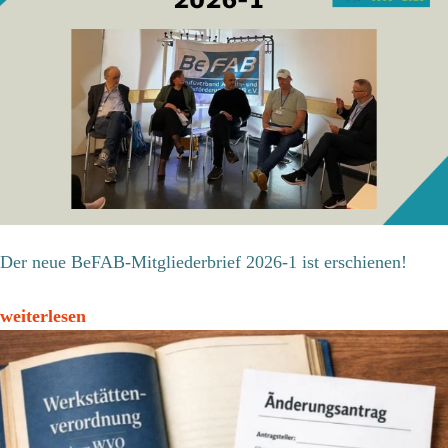
Der neue BeFAB-Mitgliederbrief 2026-1 ist erschienen!
weiterlesen