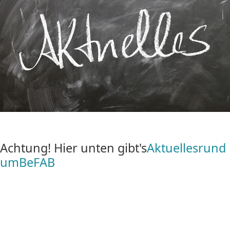
Achtung! Hier unten gibt's
Aktuelles
rund
um
BeFAB