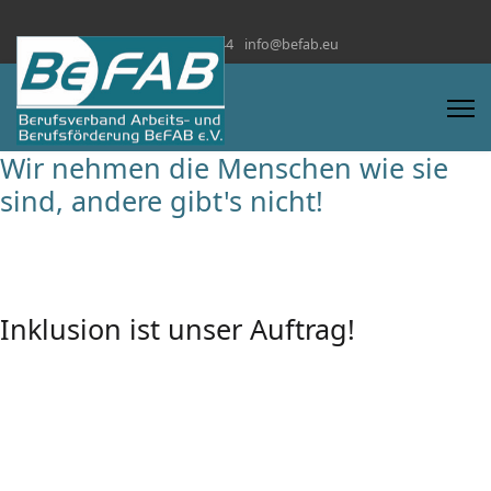
+228 872 4444
info@befab.eu
Wir nehmen die Menschen wie sie
sind, andere gibt's nicht!
Inklusion ist unser Auftrag!
Wir helfen zur Teilhabe am Leben!