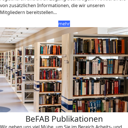
von zusätzlichen Informationen, die wir unseren
Mitgliedern bereitstellen...
mehr
BeFAB Publikationen
Wir geben uns viel Mühe, um Sie im Bereich Arbeits- und