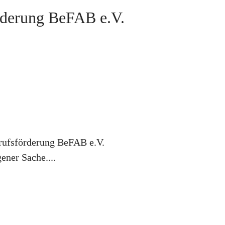
rderung BeFAB e.V.
erufsförderung BeFAB e.V.
ener Sache....