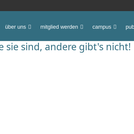
über uns
mitglied werden
campus
pub
ie sind, andere gibt's nicht!
eben!