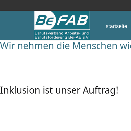
startseite
Wir nehmen die Menschen wie s
Inklusion ist unser Auftrag!
Wir helfen zur Teilhabe am L